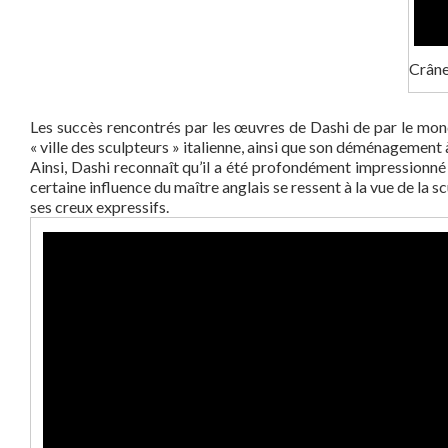
Crâne
Les succès rencontrés par les œuvres de Dashi de par le mond
« ville des sculpteurs » italienne, ainsi que son déménagement
Ainsi, Dashi reconnaît qu’il a été profondément impressionné p
certaine influence du maître anglais se ressent à la vue de la s
ses creux expressifs.