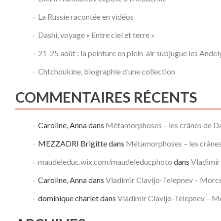
La Russie racontée en vidéos
Dashi, voyage « Entre ciel et terre »
21-25 août : la peinture en plein-air subjugue les Andel
Chtchoukine, biographie d’une collection
COMMENTAIRES RÉCENTS
Caroline, Anna
dans
Métamorphoses – les crânes de D
MEZZADRI Brigitte
dans
Métamorphoses – les crânes
maudeleduc.wix.com/maudeleducphoto
dans
Vladimir
Caroline, Anna
dans
Vladimir Clavijo-Telepnev – Morc
dominique charlet
dans
Vladimir Clavijo-Telepnev – M