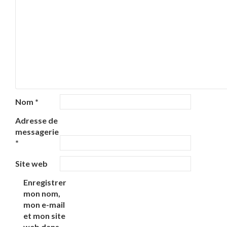
Nom
*
Adresse de
messagerie
*
Site web
Enregistrer
mon nom,
mon e-mail
et mon site
web dans