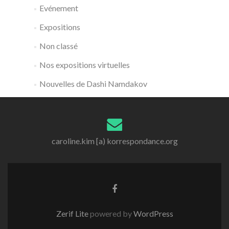
Evénement
Expositions
Non classé
Nos expositions virtuelles
Nouvelles de Dashi Namdakov
caroline.kim [a) korrespondance.org
Zerif Lite
powered by
WordPress