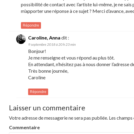
possibilité de contact avec l’artiste lui-même, je ne s
m’apporter une réponse à ce sujet ? Merci d’avance, a
Répondre
Caroline, Anna
dit :
9 septembre 2018 à 20 h 23 min
Bonjour!
Je me renseigne et vous répond au plus tôt.
En attendant, n’hésitez pas à nous donner l’adresse de
Très bonne journée,
Caroline
Répondre
Laisser un commentaire
Votre adresse de messagerie ne sera pas publiée.
Les champs o
Commentaire