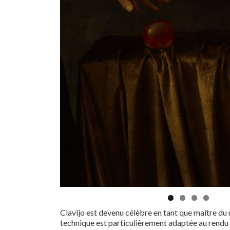
Clavijo est devenu célèbre en tant que maître du 
technique est particulièrement adaptée au rendu d