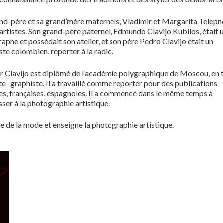
nd-père et sa grand’mère maternels, Vladimir et Margarita Telepn
 artistes. Son grand-père paternel, Edmundo Clavijo Kubilos, était 
aphe et possédait son atelier, et son père Pedro Clavijo était un
iste colombien, reporter à la radio.
r Clavijo est diplômé de l’académie polygraphique de Moscou, en 
ste- graphiste. Il a travaillé comme reporter pour des publications
nes, françaises, espagnoles. Il a commencé dans le même temps à
sser à la photographie artistique.
e de la mode et enseigne la photographie artistique.