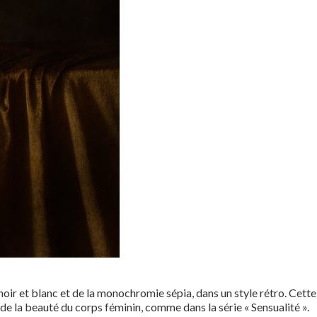
noir et blanc et de la monochromie sépia, dans un style rétro. Cette
e la beauté du corps féminin, comme dans la série « Sensualité ».