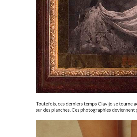
Toutefois, ces derniers temps Clavijo se tourne 
sur des planches. Ces photographies deviennent p