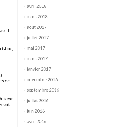
avril 2018
mars 2018
août 2017
e. Il
juillet 2017
mai 2017
istine,
mars 2017
janvier 2017
ns
novembre 2016
ats de
septembre 2016
duisent
juillet 2016
evient
juin 2016
avril 2016