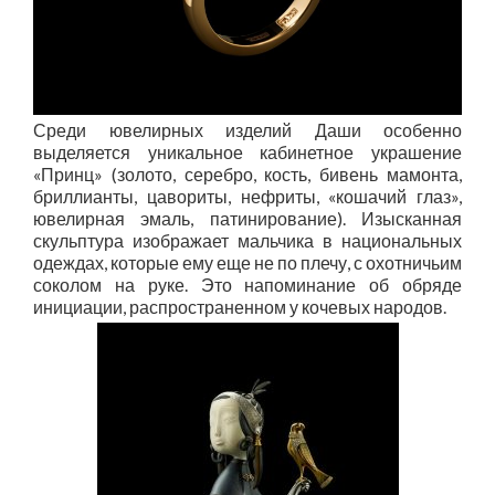
Среди ювелирных изделий Даши особенно
выделяется уникальное кабинетное украшение
«Принц» (золото, серебро, кость, бивень мамонта,
бриллианты, цавориты, нефриты, «кошачий глаз»,
ювелирная эмаль, патинирование). Изысканная
скульптура изображает мальчика в национальных
одеждах, которые ему еще не по плечу, с охотничьим
соколом на руке. Это напоминание об обряде
инициации, распространенном у кочевых народов.