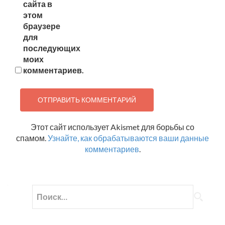
сайта в
этом
браузере
для
последующих
моих
комментариев.
Этот сайт использует Akismet для борьбы со
спамом.
Узнайте, как обрабатываются ваши данные
комментариев
.
Найти: