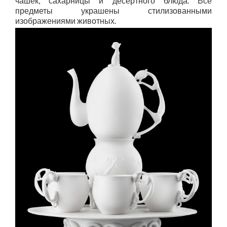
чашек, сахарницы и десертного блюда. Все
предметы украшены стилизованными
изображениями животных.