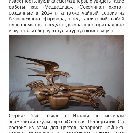
известность, публика смогла впервые увидеть такие
работы, как «Медведица», «Соколиная охота»,
созданные в 2014 г., а также чайный сервиз из
белоснежного фарфора, представляющий собой
одновременно предмет декоративно-прикладного
искусства и сборную скульптурную композицию.
Сервиз был создан в Италии по мотивам
знаменитой скульптуры «Степная Нефертити». Он
состоит из вазы для цветов, заварного чайника,