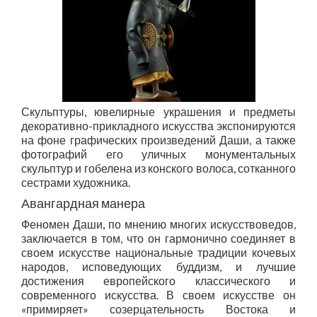
Скульптуры, ювелирные украшения и предметы
декоративно-прикладного искусства экспонируются
на фоне графических произведений Даши, а также
фотографий его уличных монументальных
скульптур и гобелена из конского волоса, сотканного
сестрами художника.
Авангардная манера
Феномен Даши, по мнению многих искусствоведов,
заключается в том, что он гармонично соединяет в
своем искусстве национальные традиции кочевых
народов, исповедующих буддизм, и лучшие
достижения европейского классического и
современного искусства. В своем искусстве он
«примиряет» созерцательность Востока и